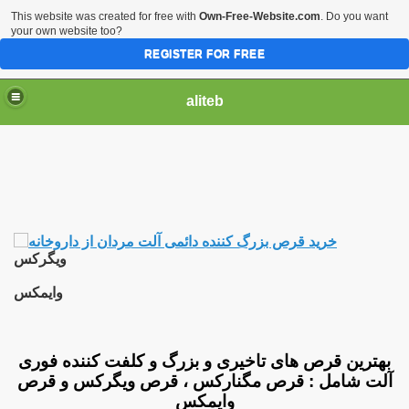
This website was created for free with
Own-Free-Website.com
. Do you want
your own website too?
REGISTER FOR FREE
aliteb
=> بهتر
ویگرکس
وایمکس
=> بهترین قرص بزرگ کنن
بهترین قرص های تاخیری و بزرگ و کلفت کننده فوری
> راه هاي افزايش سايز اندام تناسلي بدون بازگشت | قرص راست کننده
آلت شامل : قرص مگنارکس ، قرص ویگرکس و قرص
وایمکس