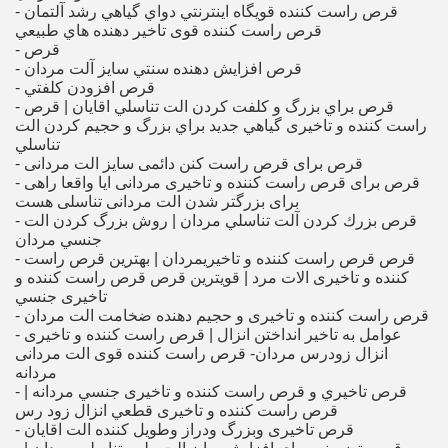
- قرص راست کننده قویگاه اينترنتي دواي گياهي رشد آلتمان
قرص راست کننده قوی تاخير دهنده هاي طبيعي
- قرص
- قرص افزايش دهنده سنتي سايز آلت مردان
- قرص افزودن كلفتي
- قرص براي بزرگ و كلفت كردن الت تناسلي اقايان | قرص
راست کننده و تاخیری گياهي جديد براي بزرگ و حجيم كردن الت
تناسلي
- قرص برای قرص راست کنن دائمی سایز الت مردانی
- قرص برای قرص راست کننده و تاخیری مردانی ایا واقعا راهی
برای بزرگتر شدن الت مردانی تناسلی هست
- قرص بزرك كردن آلت تناسلي مردان | روش بزرگ كردن الت
جنسي مردان
- قرص قرص راست کننده و تاخیریمردان | بهترين قرص راست
کننده و تاخیری الات مرد | قويترين قرص قرص راست کننده و
تاخیری جنسي
- قرص راست کننده و تاخیری و حجيم دهنده ضخامت الت مردان
- عوامل به تاخیر انداختن انزال | قرص راست کننده و تاخیری
انزال زودرس مردان- قرص راست کننده قوی الت مردانی
مردانه
- قرص تاخيري و قرص راست کننده و تاخیری جنسي مردانه |
قرص راست کننده و تاخیری قطعي انزال زود رس
- قرص تاخیری وبزرگ ودراز وطویل کننده الت اقایان