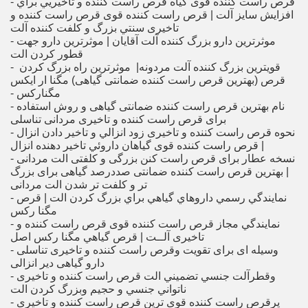
- قرص راست کننده قوی گياه قرص راست کننده و تاخیریي براي
افزايش سايز آلت | قرص راست کننده قوی قرص راست کننده و
تاخیری سنتي بزرگ و كلفت كننده آلت
- موثرترین دارو بزرگ کننده آلت آقایان | موثرترین دارو جهت
قطور کردن الت
- موثرترین راه بزرگ کردن ‏‎ ‎ ‎قویترین بزرگ کننده آلت مردونه|
- مگناركس
- نام بهترین قرص راست کننده ضمانتی گیاهی و روش استفاده
برای قرص راست کننده و تاخیری مردانی تناسلی
- نحوه قرص راست کننده و تاخیری زود انزالي و تاخير دادن انزال
| قرص راست کننده قوی گياهان داروئي تاخير دهنده انزال
- نسخه عطار برای قرص راست کنن بزرگی و کلفتی الت مردانی
| بهترین قرص راست کننده ضمانتی صددرصد گیاهی برای بزرگ
تر و کلفت تر شدن الت مردانی
- نمايندگي رسمي داروهاي گياهي براي بزرگ كردن الت | قرص
مگنا ركس
- نمايندگي مجاز قرص راست کننده قوی قرص راست کننده و
تاخیری آلــت | قرص گياهي مگنا ركس اصل
- وسیله ای برای تقویت وقرص راست کننده و تاخیری تناسلی
دارو گیاهی دیر انزالی
- وقطرآلت جنسي تضميني الت قرص راست کننده و تاخیری
ناتواني جنسي و حجيم وبزرگ كردن الت
- پرقرص راست کننده قوی ترين قرص راست کننده و تاخیری