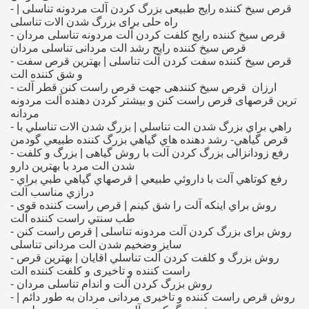
- قرص سیخ کننده رایج طبیعی بزرگ کردن آلت مردونه تناسلی |
راه حلی برای بزرگ شدن الات تناسلی
- قرص سیخ کننده رایج کلفت کردن آلت مردونه تناسلی مردان
قرص سیخ کننده رایج رشد الت مردانی تناسلی مردان
- قرص سیخ کننده سفت کردن آلت تناسلی | بهترین قرص سفت
و شق کننده الت
- قرص سیخ کنندهی جهت ‏قرص راست کنن قطر آلت‎ ‎ ‎ارزان
ترین قرصهای قرص راست کنن و بیشتر کردن دهنده آلت مردونه
مردانه
- راهي براي بزرگ شدن الت تناسلي | بزرگ شدن الات تناسلي با
قرص گياهي- رشد دهنده هاي گياهي بزرگ كننده طبيعي گودمن
- رفع زودانزالی بزرگ کردن آلت با روش گیاهی | بزرگ و کلفت
شدن الت مرد با بهترین دارو
- رفع كوتاهي آلت با داروئي طبيعي | قرصهاي گياهي طبي براي
درازي مناسب آلت
- روش براي اينكه آلت را شق كينم | قرص راست کننده قوی
طب سنتي راست كننده آلت
- روش برای بزرگ کردن آلت مردونه تناسلی | قرص راست کنن
سایز وضخیم شدن الت مردانی تناسلی
- روش بزرگ و كلفت كردن آلت تناسلي اقايان | بهترين قرص
راست کننده و تاخیری و كلفت كننده الت
- روش بزرگ کردن آلت و اندام تناسلی مردان
- روش قرص راست کننده و تاخیری مردانی مردان به طور دائم |