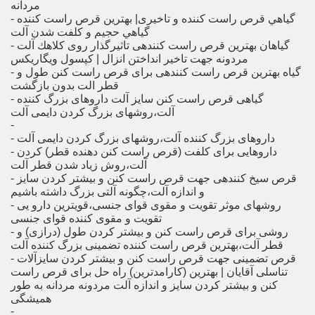
مردانه
- گياهي قرص راست کننده و تاخیری| بهترین قرص راست کننده
گياهي حجيم و كلفت شدن آلت
- گیاهان بهترین قرص راست کنندهی تاثیرگذار روی كلاهك آلت
مردونه جهت تاخیر انداختن انزال | کپسول ویگاریکس
- گیاه بهترین قرص راست کنندهی برای قرص راست کنن طول و
قطر الت بدون بازگشت
- گیاهی قرص راست کنن سایز آلت داروهای بزرگ کننده
آلت،روشهای بزرگ کردن دایمی آلت
- ‎
- ‎داروهایی برای کلفت (قرص راست کنن دهنده قطر) کردن
- ‎قرص سیخ کنندهی جهت قرص راست کنن و بیشتر کردن سایز
- ‎روشهای موثر تقویت و مقوی قوای جنسی،قویترین دارو یی
- ‎روشی برای قرص راست کنن و بیشتر کردن طول (درازی) و
- ‎قرص تضمینی جهت قرص راست کنن و بیشتر کردن سایزآلات
تناسلی آقایان | بهترین (کارامدترین) راه حل برای قرص راست
کنن و بیشتر کردن سایز و اندازه آلت مردونه مردانه به طور
- ‎ ‎