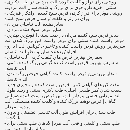
- روشی برای دراز و کلفت کردن الت مردانی در طب دکتری
سنتی | خرید دارو قوی برای بزرگ و كلفت شدن آلت مردونه
- روشی موثر برای دراز کردن قرص سیخ کننده | راهکار فیزیکی
برای درازتر و کلفت تر شدن قرص سیخ کننده
- سايز دهنده آلت تناسلي مردان
- سایز قرص سیخ کننده مردان
- سایز قرص سیخ کننده مردان در طب سنتی | قویترین بهترین
قرص راست کننده سنتی برای قرص راست کنن بزرگ شدن الت
- سريعترين روش قرص راست کننده و تاخیری كوتاهي الت | دارو
افزايش دهنده سايز و قطر آلت تناسلي
- سفارش بهترين قرص هاي كلفت كردن آلت تناسلي
- سفارش بهترین قرص راست کننده گیاهی بزرگ کننده دائمی
الت تناسلی
- سفارش بهترین قرص راست کننده گیاهی جهت بزرگ شدن
اندام تناسلی
- سفت كن هاي گياهي كمر | قرص راست کننده و تاخیری جديد
سفت شدن كمر طبيعي اصلي- طب دکتری سنتی و رشد طولی
الت مردانی جنسی مردان با بهترین قرص راست کننده ضمانتی
گیاهی | قرص یوهیم بزرگ کننده و کلفت کننده همیشگی آلت
مردونه مردان
- طب سنتي براي افزايش طول آلت تناسلي تضميني و بدون
بازگشت
- طب سنتي و كلفتي واقعي آلت مرد | گياهان طب سنتي براي
مكشل انزال زود رس