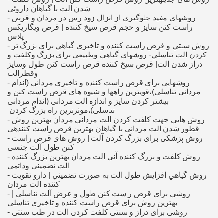
شدن الت با گیاهان داروئی
- روشهای مفید جلوگیری از انزال زود رس در مردان و قرص
راست کنن سایز و حجم قرص سیخ کننده | قرص ویگاریکس
پلاس
- روش سنتي و قرص راست کننده و تاخیری گياهي براي بزرگ تر
كردن الت تناسلي- روشهای گیاهی وطبیعی برای بزرگ وکلفت و
دراز شدن الت| قرص سیخ کننده قرص راست کنن طول وسایز
وقطرالت
- روشهایی برای قرص راست کننده و تاخیری مردانی (اندام
مردانی تناسلی)،قویترین راهها و شیوه های قرص راست کنن و
بیشتر کردن سایز و اندازه الت مردانی (اندام مردانی
- روش هایی جهت کلفت کردن الت مردانی مردان بهترین روش
قطور شدن الت مردانی با گیاهان بهترین قرص راست کنندهی
- روش پزشکی برای بزرگ کردن آلت | روش های قرص راست
کنن طول آلت جنسی
- روش کلفت و بزرگ کننده آنی الت مردان بهترین بزرگ کننده
الت تضمینی ودائمی
- روش گياهي افزايش طول الت به صورت تضميني | دارو تقويت
كننده الت مردان
- روشی برای قرص راست کنن طول و عرض آلت تناسلی |
بهترین روش برای قرص راست کننده و تاخیری تناسلی
- روشی برای دراز و سنتی کلفت کردن الت در طب سنتی