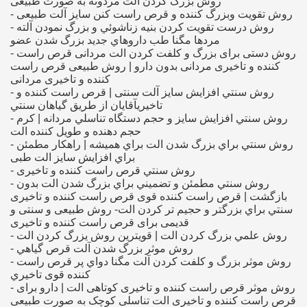
روش بزرگ کردن آلت مردونه به صورت طبیعی
- روش تقویت وبزرگ کننده و قرص راست کنن سایز آلت طبیعی
- روش درست تقويت كردن بنيه زناشوئي و بزرگ نمودن آلته
مردها مگنا طب داروهاي جديد بزرگ شدن عضو
- روش دستی برای بزرگ و کلفت کردن الت مردانی قرص راست
کننده و تاخیری مردانی بدون دارو | روش طبیعی قرص راست
کننده و تاخیری مردانی
- روش سنتي افزايش سايز آلت سنتی | قرص راست کننده و
تاخیریآقايان از طريق گياهان سنتي
- روش سنتي افزايش سايز و حجم دستگاه تناسلي مردانه | كرم
حجم دهنده و طويل كننده الت
- روش سنتي براي بزرگ شدن الت براي هميشه | راهكار مطمئن
براي افزايش سايز الت طبی
- روش سنتي قرص راست کننده و تاخیری
- روش سنتي مطمئن و تضميني براي بزرگ شدن الت بدون
بازگشت | قرص راست کننده قوی قرص راست کننده و تاخیری
سنتي براي بزرگتر و حجيم تر كردن الت- روش طبیعی و سنتی و
قدیمی برای قرص راست کننده و تاخیری
- روش علمي بزرگ كردن الت | قويترين روش يزرگ كردن الت
- روش موثر بزرگ شدن آلت قرص گياهي
- روش موثر بزرگ و كلفت كردن آلت مگنا دواي پر قرص راست
کننده قوی تاخيري
- روش موثر قرص راست کننده و تاخیری کوتاهی الت | دارو برای
قرص راست کننده و تاخیری الت تناسلی کوچک به صورت طبیعی