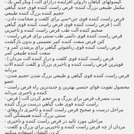
- كپسولهاي گياهان داروئي افزاينده درازاي آلت | ويگركس يك
مكمل طبيعي بزرگ كننده- قرص راست کننده قوی جديد گياهي
حجيم كننده بزرگ كننده طبيعي
- قرص راست کننده قوی جن+سي براي كلفت و ضخامت دادن
آلت | قرص راست کننده قوی قرص راست کننده قوی گياهي
ضخيم كننده آلت طب قرص راست کننده و تاخیریي
- قرص راست کننده قوی دائمی طب سنتی برای قرص راست
کنن قرص سفت کننده کمر تضمینی و بدون بازگشت
- قرص راست کننده قوی زناشوئي گياهي براي پرشدن كمر و
سفت كننده طبيعي كمر
- قرص راست کننده قوی كلفت و دراز كننده الت مردان |
قويترين قرص راست کننده و تاخیری بزرگ و كلفت كننده الات
مردانه
- قرص راست کننده قوی گياهي و طبيعي بزرگ شدن حجيم شدن
عضو
- محصول تقويت قواي جنسي بهترين و جديدترين راه قرص راست
کننده و تاخیری مردانه
- مدت مصرف قرص براي بزرگ و پر حجم كردن آلت | قرص
راست کننده قوی طب گياهي درست بزرگ كننده
- مراحل درست و صحيح قرص راست کننده و تاخیری داروهاي
سنتي بزرگ كننده هميشگي آلت
- مراحلي مورد تائيد در قرص راست کننده و تاخیری
- مردان از چه قرص راست کننده و تاخیریي براي بزرگ و كلفت
كردن التشان استفاده ميكنند